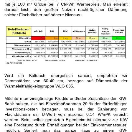
mit je 100 m² Größe bei 7 Ct/kWh Wärmepreis. Man erkennt
daraus leicht den großen Nutzen nachträglicher Dämmung
solcher Flachdächer auf höhere Niveaus.
Wird ein Kaltdach energetisch saniert, empfehlen wir
Dämmstärken von 30-40 cm, bezogen auf Dämmstoffe der
Wärmeleitfähigkeitsgruppe WLG 035.
Möchte man zinsgünstige Kredite und/oder Zuschüsse der KfW-
Bank nutzen, die bei Einzelmaßnahmen 20 % der förderfähigen
Investitionskosten betragen, muss bei der Sanierung von
Flachdächern ein U-Wert von maximal 0,14 W/m²K erreicht
werden. Beim selbst genutzten Eigenheim ist alternativ zur KfW
eine Förderung durch Ermäßigungen bei der Einkommenssteuer
möglich. Saniert man das ganze Haus zu einem KfW-