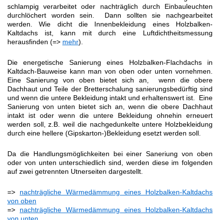
schlampig verarbeitet oder nachträglich durch Einbauleuchten
durchlöchert worden sein. Dann sollten sie nachgearbeitet
werden. Wie dicht die Innenbekleidung eines Holzbalken-
Kaltdachs ist, kann mit durch eine Luftdichtheitsmessung
herausfinden (=>
mehr
).
Die energetische Sanierung eines Holzbalken-Flachdachs in
Kaltdach-Bauweise kann man von oben oder unten vornehmen.
Eine Sanierung von oben bietet sich an, wenn die obere
Dachhaut und Teile der Bretterschalung sanierungsbedürftig sind
und wenn die untere Bekleidung intakt und erhaltenswert ist. Eine
Sanierung von unten bietet sich an, wenn die obere Dachhaut
intakt ist oder wenn die untere Bekleidung ohnehin erneuert
werden soll, z.B. weil die nachgedunkelte untere Holzbekleidung
durch eine hellere (Gipskarton-)Bekleidung esetzt werden soll.
Da die Handlungsmöglichkeiten bei einer Saneriung von oben
oder von unten unterschiedlich sind, werden diese im folgenden
auf zwei getrennten Utnerseiten dargestellt.
=>
nachträgliche Wärmedämmung eines Holzbalken-Kaltdachs
von oben
=>
nachträgliche Wärmedämmung eines Holzbalken-Kaltdachs
von unten