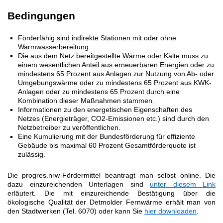
Bedingungen
Förderfähig sind indirekte Stationen mit oder ohne
Warmwasserbereitung.
Die aus dem Netz bereitgestellte Wärme oder Kälte muss zu
einem wesentlichen Anteil aus erneuerbaren Energien oder zu
mindestens 65 Prozent aus Anlagen zur Nutzung von Ab- oder
Umgebungswärme oder zu mindestens 65 Prozent aus KWK-
Anlagen oder zu mindestens 65 Prozent durch eine
Kombination dieser Maßnahmen stammen.
Informationen zu den energetischen Eigenschaften des
Netzes (Energieträger, CO2-Emissionen etc.) sind durch den
Netzbetreiber zu veröffentlichen.
Eine Kumulierung mit der Bundesförderung für effiziente
Gebäude bis maximal 60 Prozent Gesamtförderquote ist
zulässig.
Die progres.nrw-Fördermittel beantragt man selbst online. Die
dazu einzureichenden Unterlagen sind
unter diesem Link
erläutert. Die mit einzureichende Bestätigung über die
ökologische Qualität der Detmolder Fernwärme erhält man von
den Stadtwerken (Tel. 6070) oder kann Sie
hier downloaden
.