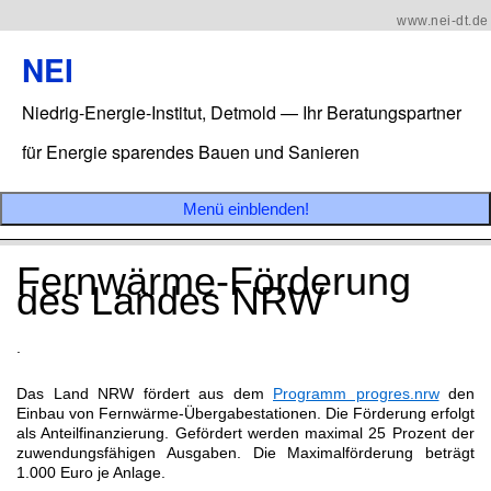
www.nei-dt.de
NEI
Niedrig-Energie-Institut, Detmold — Ihr Beratungspartner
für Energie sparendes Bauen und Sanieren
Menü einblenden!
Fernwärme-Förderung
des Landes NRW
.
Das Land NRW fördert aus dem
Programm progres.nrw
den
Einbau von Fernwärme-Übergabestationen. Die Förderung erfolgt
als Anteilfinanzierung. Gefördert werden maximal 25 Prozent der
zuwendungsfähigen Ausgaben. Die Maximalförderung beträgt
1.000 Euro je Anlage.